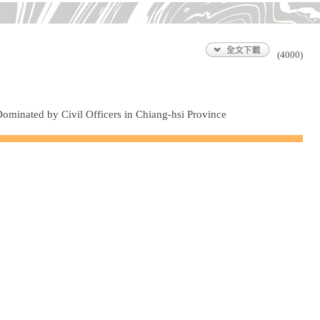
(4000)
minated by Civil Officers in Chiang-hsi Province