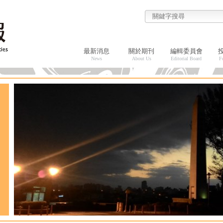
最新消息
關於期刊
編輯委員會
News
About Us
Editorial Board
F