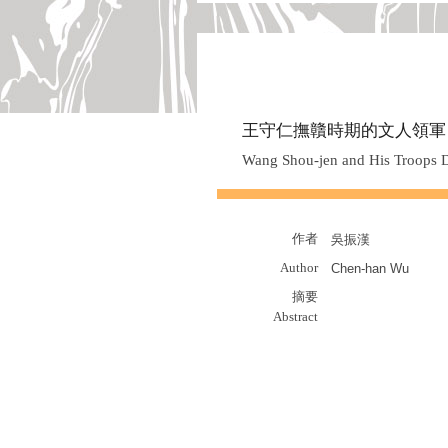
王守仁撫贛時期的文人領軍
Wang Shou-jen and His Troops Do
作者
吳振漢
Author
Chen-han Wu
摘要
Abstract