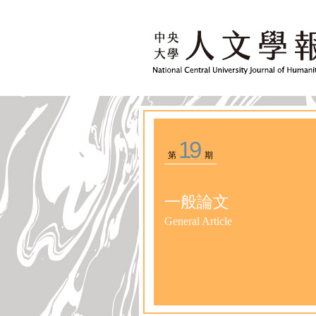
19
第
期
一般論文
General Article