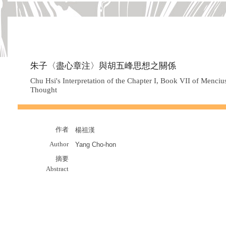
朱子〈盡心章注〉與胡五峰思想之關係
Chu Hsi's Interpretation of the Chapter I, Book VII of Menciu
Thought
作者
楊祖漢
Author
Yang Cho-hon
摘要
Abstract