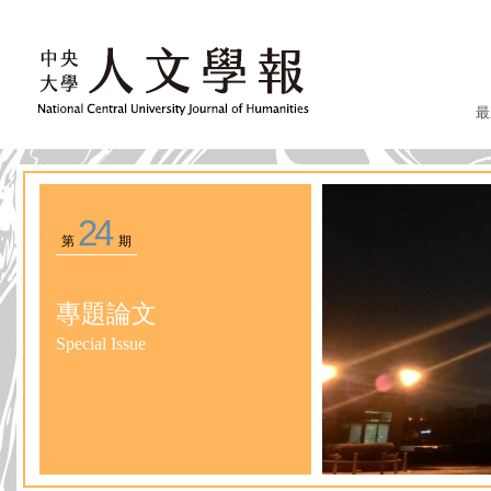
最
24
第
期
專題論文
Special Issue