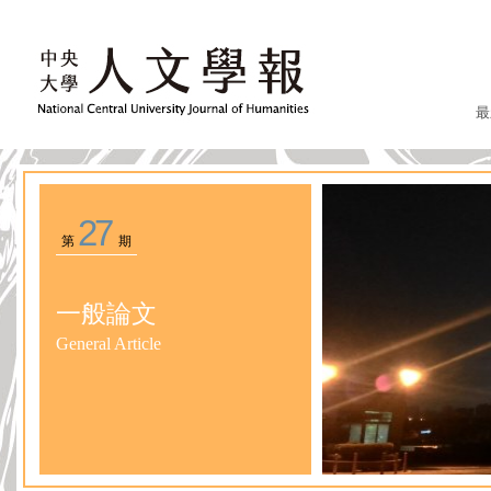
最
27
第
期
一般論文
General Article