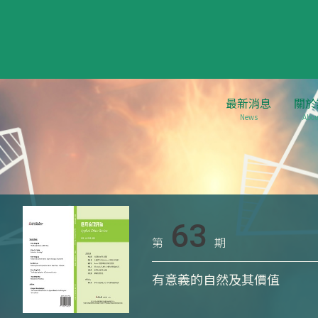
最新消息
關於
News
Abou
63
第
期
有意義的自然及其價值