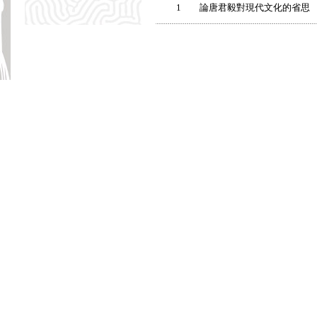
1
論唐君毅對現代文化的省思