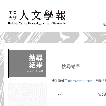
最
搜尋結果
查詢關鍵字
the modern culture
搜尋結
No.
論文