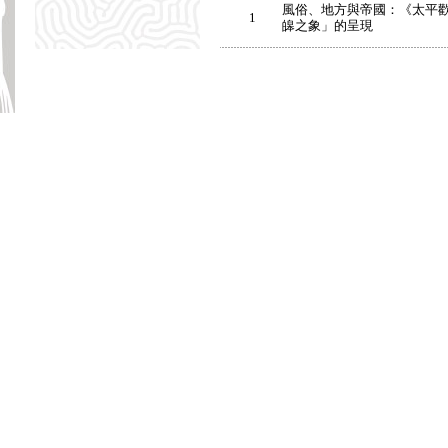
風俗、地方與帝國：《太平
1
皞之象」的呈現