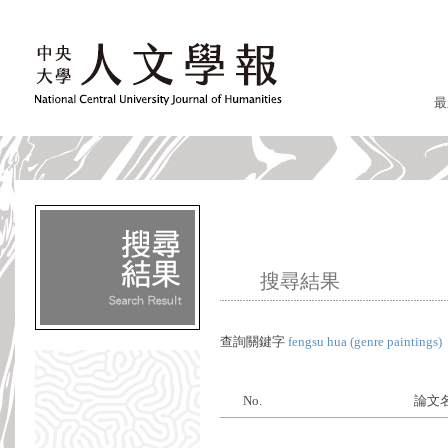
最
搜尋結果
查詢關鍵字
fengsu hua (genre paintings)
No.
論文