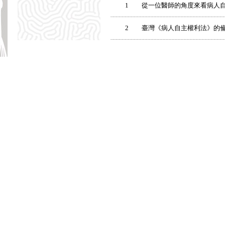
1
從一位醫師的角度來看病人
2
臺灣《病人自主權利法》的