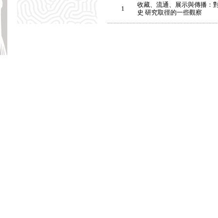
收藏、流通、展示與傳播：
1
史 研究取徑的一些觀察