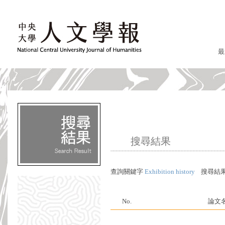
最
搜尋結果
查詢關鍵字
Exhibition history
搜尋結
No.
論文