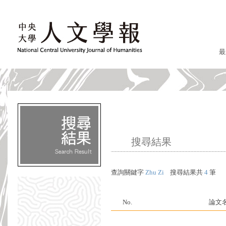
最
搜尋結果
查詢關鍵字
Zhu Zi
搜尋結果共
4
筆
No.
論文