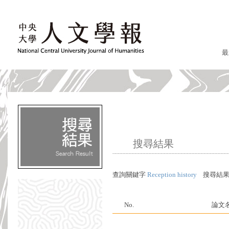
最
搜尋結果
查詢關鍵字
Reception history
搜尋結
No.
論文