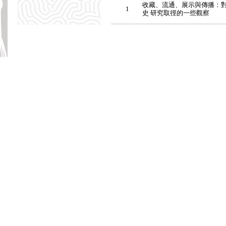
收藏、流通、展示與傳播：
1
史 研究取徑的一些觀察