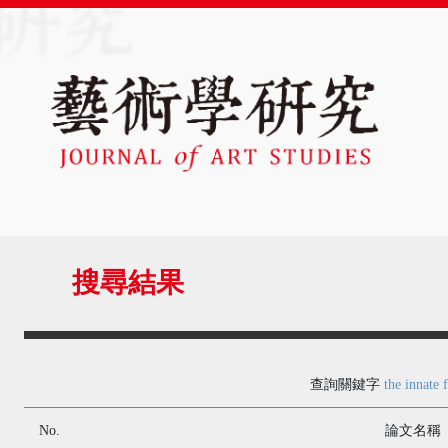
搜尋結果
查詢關鍵字
the innate 
No.
論文名稱