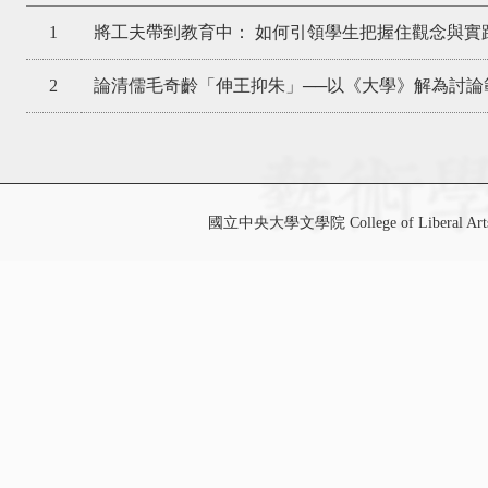
1
將工夫帶到教育中： 如何引領學生把握住觀念與實
2
論清儒毛奇齡「伸王抑朱」──以《大學》解為討論
國立中央大學文學院 College of Liberal Art