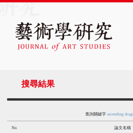
搜尋結果
查詢關鍵字
ascending drag
No.
論文名稱