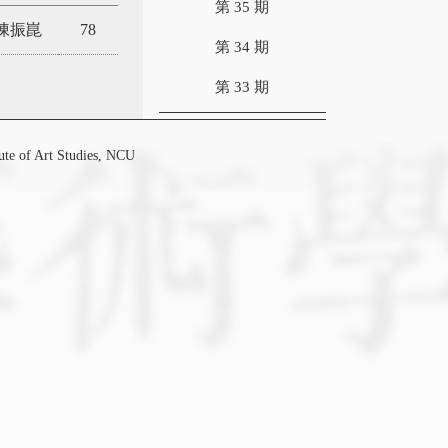
第 35 期
陳振崑
78
第 34 期
第 33 期
f Art Studies, NCU