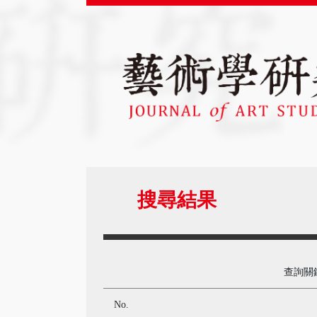
搜尋結果
查詢關
No.