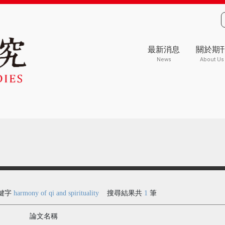
最新消息
關於期
News
About Us
鍵字
harmony of qi and spirituality
搜尋結果共
1
筆
論文名稱