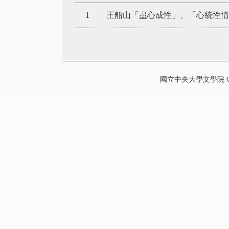
1
王船山「盡心成性」、「心統性
國立中央大學文學院 College