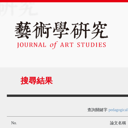
搜尋結果
查詢關鍵字
pedagogical
No.
論文名稱