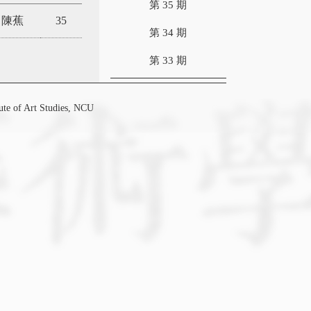
第 35 期
陳蕉
35
第 34 期
第 33 期
f Art Studies, NCU