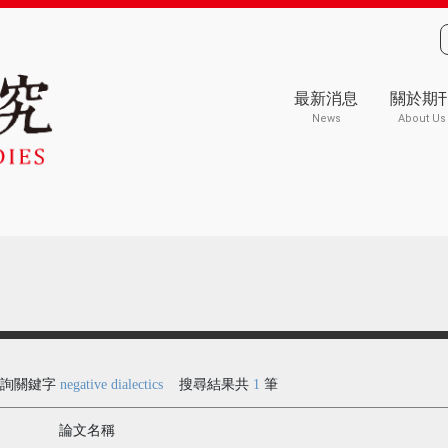
最新消息
關於期
News
About Us
查詢關鍵字
negative dialectics
搜尋結果共
1
筆
論文名稱