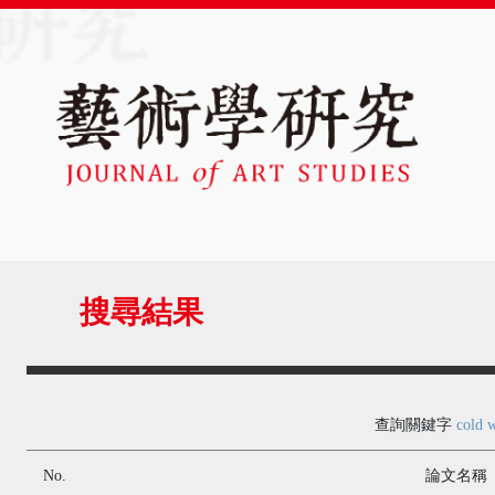
搜尋結果
查詢關鍵字
cold 
No.
論文名稱