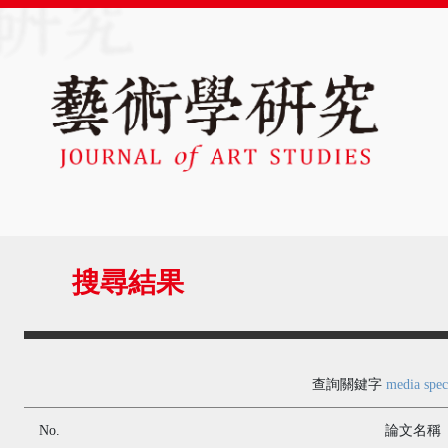
搜尋結果
查詢關鍵字
media speci
No.
論文名稱