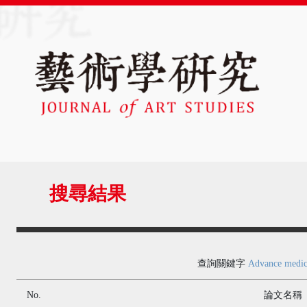
搜尋結果
查詢關鍵字
Advance medica
No.
論文名稱