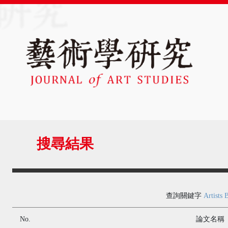
搜尋結果
查詢關鍵字
Artists 
No.
論文名稱