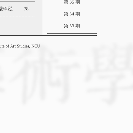
第 35 期
嚴瑋泓
78
第 34 期
第 33 期
f Art Studies, NCU