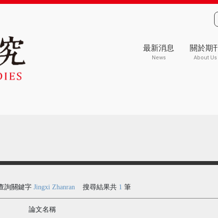
最新消息
關於期
News
About Us
查詢關鍵字
Jingxi Zhanran
搜尋結果共
1
筆
論文名稱