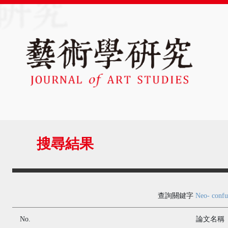
搜尋結果
查詢關鍵字
Neo- confu
No.
論文名稱