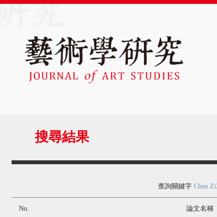
搜尋結果
查詢關鍵字
Chen Zi
No.
論文名稱