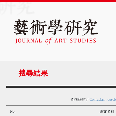
搜尋結果
查詢關鍵字
Confucian nousolo
No.
論文名稱