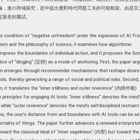
論，進行跨域探究，從中提出應對時代問題工夫的可能框架。由是言
定新意的嘗試。
e condition of “negative unfreedom” under the expansion of AI. Fr
alism and the philosophy of science, it examines how algorithmic
mpress the boundaries of individual action, and it proposes the So
ce of “dingjing” (定靜) as a mode of anchoring. First, the paper ar
om emerges through recommender mechanisms that reshape desire
, thereby generating a range of social and political risks. Second,
, it translates the “inner stillness and outer reverence” (內靜外敬)
 principles for engaging AI tools: “inner stillness” denotes the mind’
hile “outer reverence” denotes the mind’s selfdisciplined restraint
sis, the user’s distance from and boundaries with AI tools can be se
entality of things. The paper further advances a renewed interpreta
toward the classical ideal of “inner sageliness” (內聖) but toward the