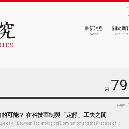
最新消息
關於期
News
About Us
79
第
page: 
自由的可能？ 在科技宰制與「定靜」工夫之間
Age of AI? Between Technological Domination and the Practice of