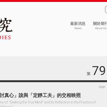
最新消息
關於期
News
About Us
79
第
page:
討真心」說與「定靜工夫」的交相映照
y of “Seeking the True Mind” and Its Reflection in the Practice of
tillness”