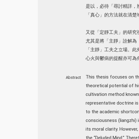
是以，必待「尋討精詳，
「真心」的方法就在清楚
又從「定靜工夫」的研究
尤其是將「主靜」詮解為
「主靜」工夫之立場。此
心火與鬱病的提醒亦可為
This thesis focuses on th
Abstract
theoretical potential of h
cultivation method known 
representative doctrine i
to the academic shortcomi
consciousness (liangzhi)
its moral clarity. However
the “Deluded Mind.” There