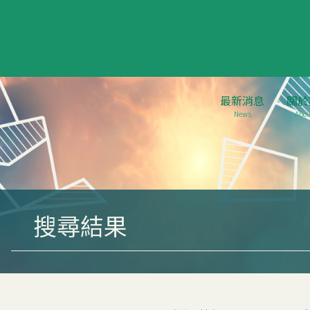
最新消息
關於
News
Abou
搜尋結果