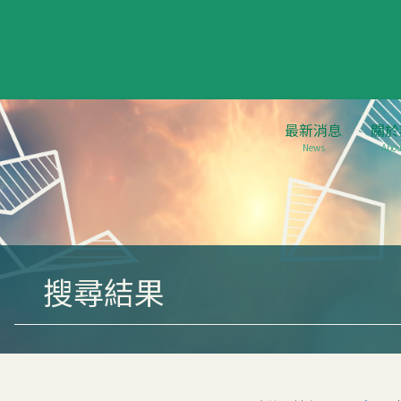
最新消息
關於
News
Abou
搜尋結果