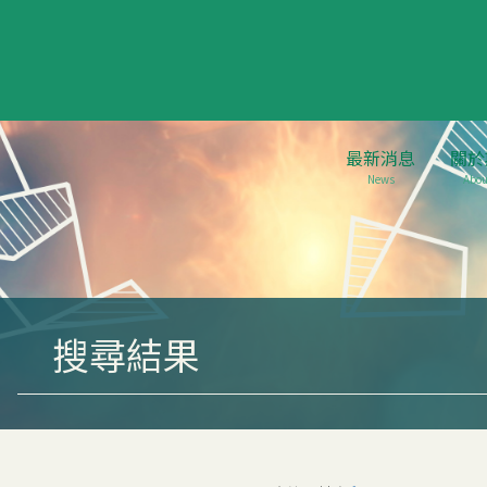
最新消息
關於
News
Abou
搜尋結果