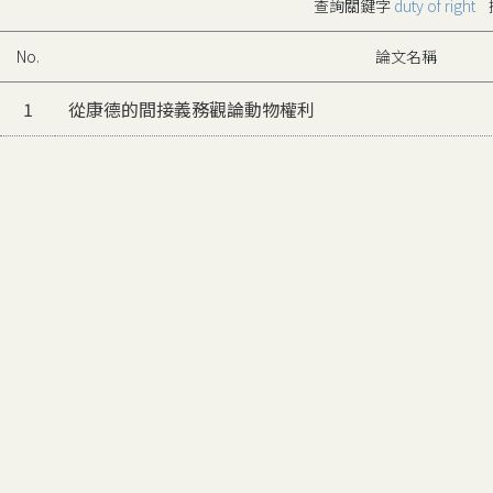
查詢關鍵字
duty of right
No.
論文名稱
1
從康德的間接義務觀論動物權利