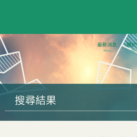
最新消息
關於
News
Abou
搜尋結果