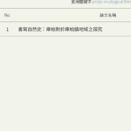
查詢關鍵字
proto-ecological thin
No.
論文名稱
1
書寫自然史：庫柏對於庫柏鎮地域之探究