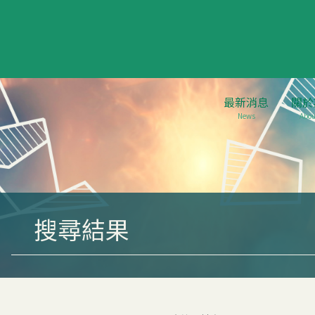
最新消息
關於
News
Abou
搜尋結果