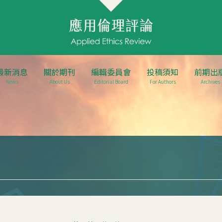
最新消息
關於期刊
編輯委員會
投稿須知
前期出
News
About Us
Editorial Board
For Authors
Archives