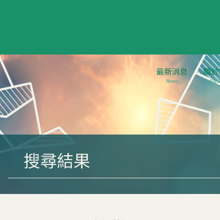
最新消息
關於
News
Abou
搜尋結果