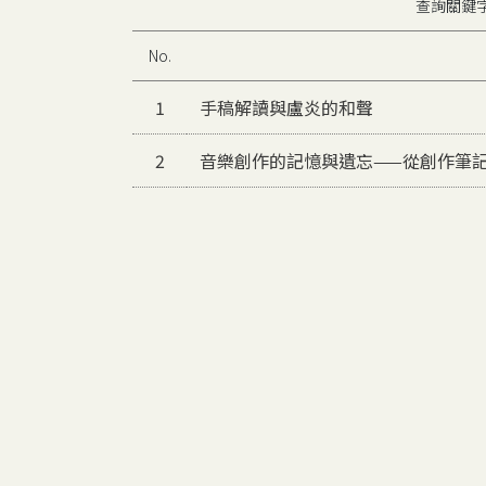
查詢關鍵
No.
1
手稿解讀與盧炎的和聲
2
音樂創作的記憶與遺忘——從創作筆