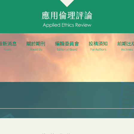
最新消息
關於期刊
編輯委員會
投稿須知
前期出
News
About Us
Editorial Board
For Authors
Archives