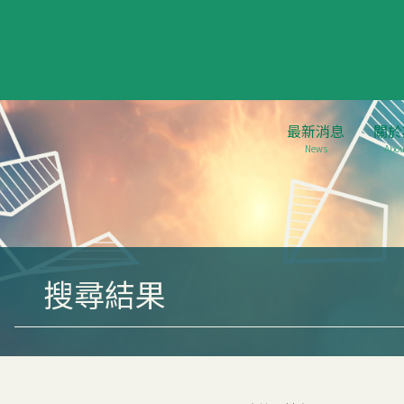
最新消息
關於
News
Abou
搜尋結果