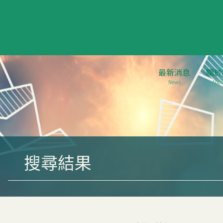
最新消息
關於
News
Abou
搜尋結果