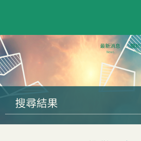
最新消息
關於
News
Abou
搜尋結果