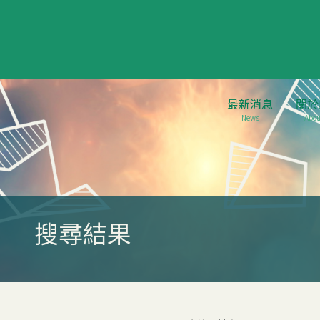
最新消息
關於
News
Abou
搜尋結果