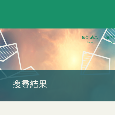
最新消息
關於
News
Abou
搜尋結果