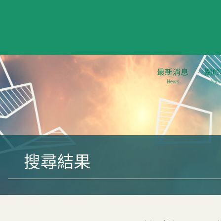
最新消息
關於
News
Abou
搜尋結果