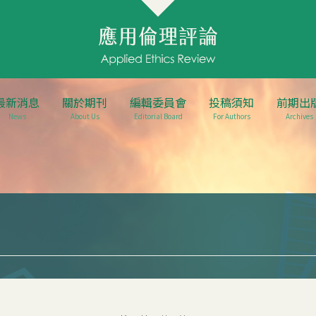
最新消息
關於期刊
編輯委員會
投稿須知
前期出
News
About Us
Editorial Board
For Authors
Archives