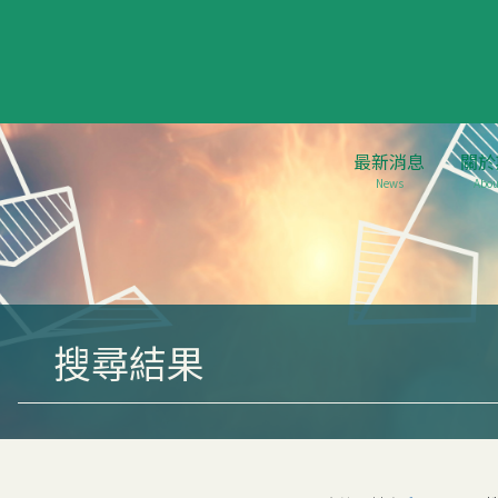
最新消息
關於
News
Abou
搜尋結果