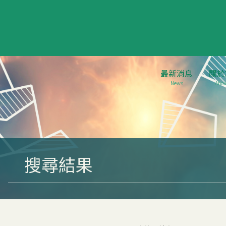
最新消息
關於
News
Abou
搜尋結果