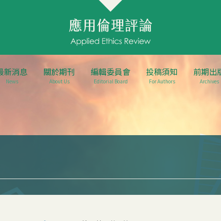
最新消息
關於期刊
編輯委員會
投稿須知
前期出
News
About Us
Editorial Board
For Authors
Archives