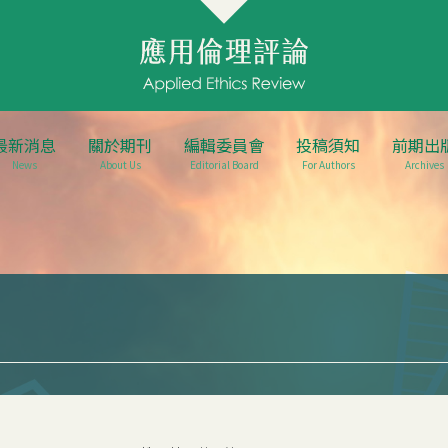
最新消息
關於期刊
編輯委員會
投稿須知
前期出
News
About Us
Editorial Board
For Authors
Archives