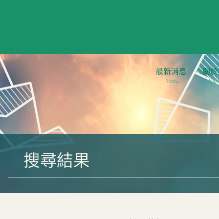
最新消息
關於
News
Abou
搜尋結果