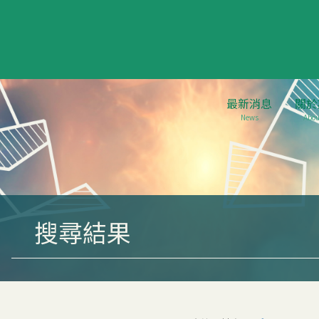
最新消息
關於
News
Abou
搜尋結果