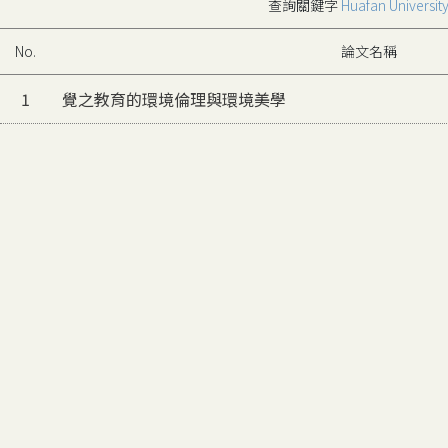
查詢關鍵字
Huafan Universit
No.
論文名稱
1
覺之教育的環境倫理與環境美學