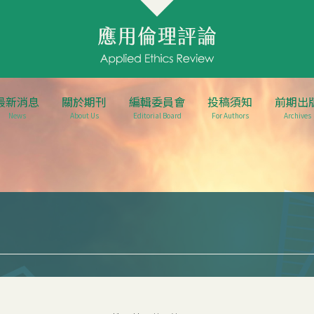
最新消息
關於期刊
編輯委員會
投稿須知
前期出
News
About Us
Editorial Board
For Authors
Archives