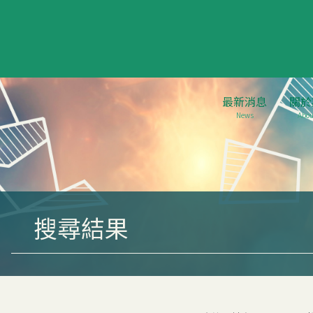
最新消息
關於
News
Abou
搜尋結果