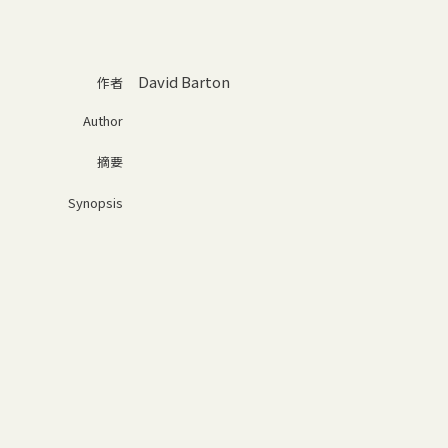
David Barton
作者
Author
摘要
Synopsis